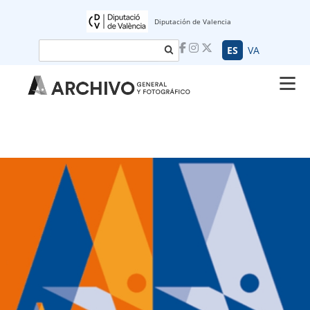
Diputación de Valencia
Buscar
ES
VA