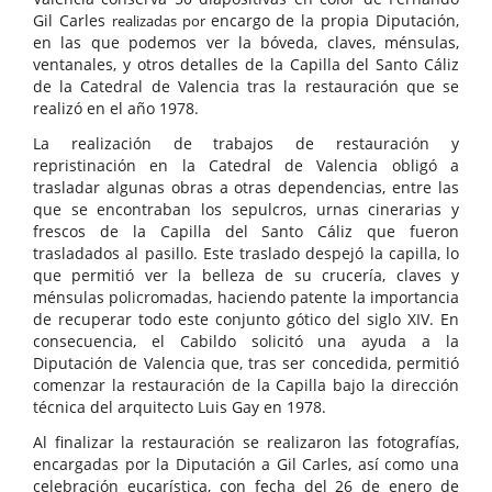
Gil Carles
encargo de la propia Diputación,
realizadas por
en las que podemos ver la bóveda, claves, ménsulas,
ventanales, y otros detalles de la Capilla del Santo Cáliz
de la Catedral de Valencia tras la restauración que se
realizó en el año 1978.
La realización de trabajos de restauración y
repristinación en la Catedral de Valencia obligó a
trasladar algunas obras a otras dependencias, entre las
que se encontraban los sepulcros, urnas cinerarias y
frescos de la Capilla del Santo Cáliz que fueron
trasladados al pasillo. Este traslado despejó la capilla, lo
que permitió ver la belleza de su crucería, claves y
ménsulas policromadas, haciendo patente la importancia
de recuperar todo este conjunto gótico del siglo XIV. En
consecuencia, el Cabildo solicitó una ayuda a la
Diputación de Valencia que, tras ser concedida, permitió
comenzar la restauración de la Capilla bajo la dirección
técnica del arquitecto Luis Gay en 1978.
Al finalizar la restauración se realizaron las fotografías,
encargadas por la Diputación a Gil Carles, así como una
celebración eucarística, con fecha del 26 de enero de