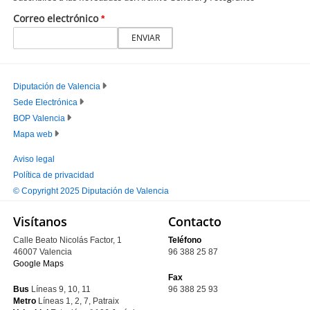
Correo electrónico
Diputación de Valencia
Sede Electrónica
PIE
BOP Valencia
PRINCIPAL
Mapa web
Aviso legal
Política de privacidad
PIE
© Copyright 2025 Diputación de Valencia
SECUNDARIO
Visítanos
Contacto
Calle Beato Nicolás Factor, 1
Teléfono
46007 Valencia
96 388 25 87
Google Maps
Fax
Bus
Líneas 9, 10, 11
96 388 25 93
Metro
Líneas 1, 2, 7, Patraix