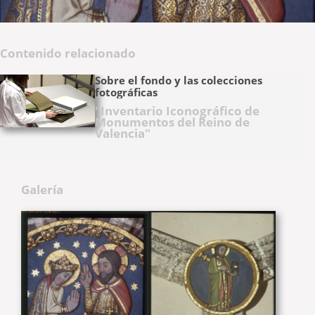
Contenido relacionado
Sobre el fondo y las colecciones
fotográficas
"Inventario Iconográfico de
Monumentos del Reino de
Valencia"
Galería