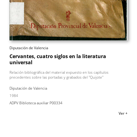
Diputación de Valencia
Cervantes, cuatro siglos en la literatura
universal
Relación bibliográfica del material expuesto en los capítulos
precedentes sobre las portadas y grabados del "Quijote"
Diputación de Valencia
1984
ADPV Biblioteca auxiliar P00334
Ver +