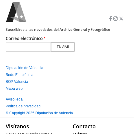
Suscribirse a las novedades del Archivo General y Fotográfico
Correo electrónico
Diputación de Valencia
Sede Electrónica
PIE
BOP Valencia
PRINCIPAL
Mapa web
Aviso legal
Política de privacidad
PIE
© Copyright 2025 Diputación de Valencia
SECUNDARIO
Visítanos
Contacto