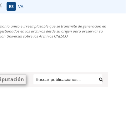
ES
VA
monio único e irreemplazable que se transmite de generación en
estionados en los archivos desde su origen para preservar su
ración Universal sobre los Archivos UNESCO
iputación