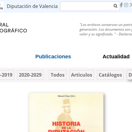
Buscar
Diputación de Valencia
"Los archivos conservan un patri
generación. Los documentos son g
valor y su significado. " - Decla
Publicaciones
Actualidad
-2019
2020-2029
Todos
Articulos
Catálogos
D