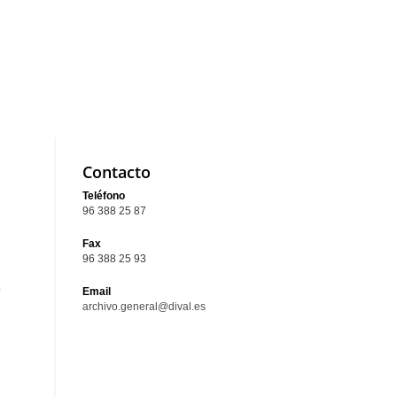
Contacto
Teléfono
96 388 25 87
Fax
96 388 25 93
o
Email
archivo.general@dival.es