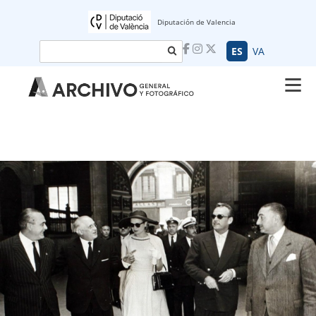
Diputación de Valencia
Buscar
ES
VA