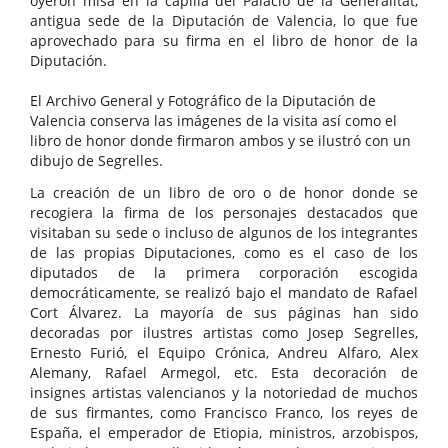
oyeron misa en la capilla del Palacio de la Generalitat,
antigua sede de la Diputación de Valencia, lo que fue
aprovechado para su firma en el libro de honor de la
Diputación.
El Archivo General y Fotográfico de la Diputación de
Valencia conserva las imágenes de la visita así como el
libro de honor donde firmaron ambos y se ilustró con un
dibujo de Segrelles.
La creación de un libro de oro o de honor donde se
recogiera la firma de los personajes destacados que
visitaban su sede o incluso de algunos de los integrantes
de las propias Diputaciones, como es el caso de los
diputados de la primera corporación escogida
democráticamente, se realizó bajo el mandato de Rafael
Cort Álvarez. La mayoría de sus páginas han sido
decoradas por ilustres artistas como Josep Segrelles,
Ernesto Furió, el Equipo Crónica, Andreu Alfaro, Alex
Alemany, Rafael Armegol, etc. Esta decoración de
insignes artistas valencianos y la notoriedad de muchos
de sus firmantes, como Francisco Franco, los reyes de
España, el emperador de Etiopia, ministros, arzobispos,