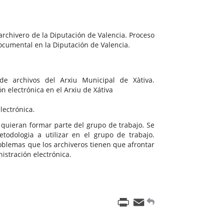
archivero de la Diputación de Valencia. Proceso
ocumental en la Diputación de Valencia.
de archivos del Arxiu Municipal de Xàtiva.
n electrónica en el Arxiu de Xátiva
lectrónica.
 quieran formar parte del grupo de trabajo. Se
etodologia a utilizar en el grupo de trabajo.
oblemas que los archiveros tienen que afrontar
istración electrónica.
Print
Email