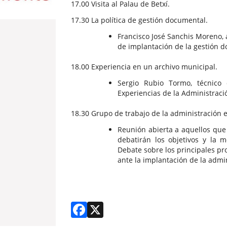
17.00 Visita al Palau de Betxí.
17.30 La política de gestión documental.
Francisco José Sanchis Moreno, 
de implantación de la gestión d
18.00 Experiencia en un archivo municipal.
Sergio Rubio Tormo, técnico 
Experiencias de la Administració
18.30 Grupo de trabajo de la administración e
Reunión abierta a aquellos que
debatirán los objetivos y la m
Debate sobre los principales pr
ante la implantación de la admin
Facebook
X