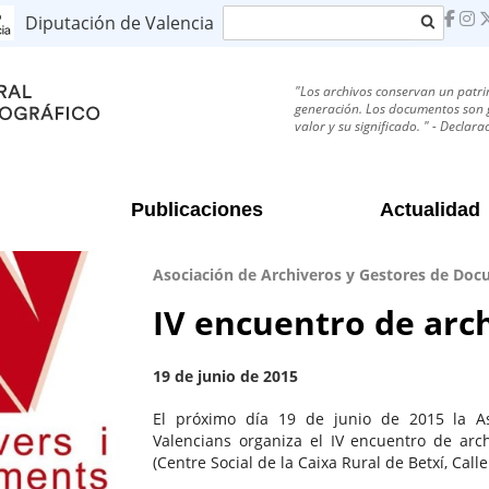
Buscar
Diputación de Valencia
"Los archivos conservan un patri
generación. Los documentos son g
valor y su significado. " - Decla
Publicaciones
Actualidad
Asociación de Archiveros y Gestores de Do
IV encuentro de arc
19 de junio de 2015
El próximo día 19 de junio de 2015 la As
Valencians organiza el IV encuentro de arch
(Centre Social de la Caixa Rural de Betxí, Call