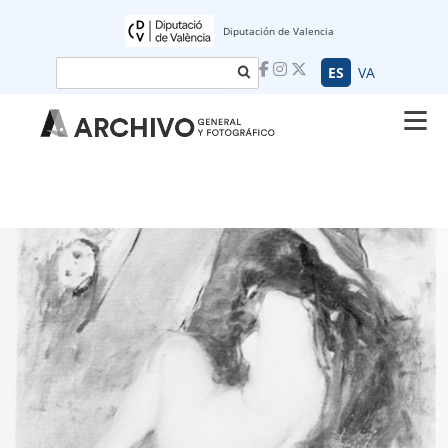
Diputación de Valencia
Buscar
ES
VA