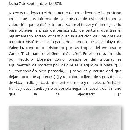
fecha 7 de septiembre de 1876.
No en vano destaca el documento del expediente de la oposición
en el que nos informa de la maestría de este artista en la
valoración que realizó el tribunal sobre el tercer y último ejercicio
para obtener la plaza de pensionado de pintura, que tras el
reglamentario sorteo, consistió en la ejecución de una obra de
temática histórica: “La llegada de Francisco 1º a la playa de
Valencia, conducido prisionero por las tropas del emperador
Carlos 5º al mando del General Alarcón”. En el escrito, firmado
por Teodoro Llorente como presidente del tribunal, se
argumentan los motivos por los que se le adjudica la plaza: “[…]
su composición bien pensada, […] sencillez y naturalidad que
dejan poco que apetecer […] y un colorido lleno de vigor, de luz,
de vida, un dibujo bastantemente correcto y una ejecución hábil,
franca y desenvuelta y no es posible negar la maestría de la mano
que la ha ejecutado […].”