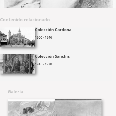
Contenido relacionado
Colección Cardona
1900 - 1946
Colección Sanchis
1945 - 1970
Galería