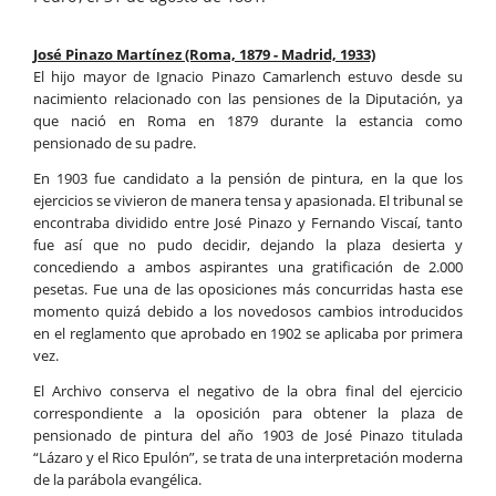
José Pinazo Martínez (Roma, 1879 - Madrid, 1933)
El hijo mayor de Ignacio Pinazo Camarlench estuvo desde su
nacimiento relacionado con las pensiones de la Diputación, ya
que nació en Roma en 1879 durante la estancia como
pensionado de su padre.
En 1903 fue candidato a la pensión de pintura, en la que los
ejercicios se vivieron de manera tensa y apasionada. El tribunal se
encontraba dividido entre José Pinazo y Fernando Viscaí, tanto
fue así que no pudo decidir, dejando la plaza desierta y
concediendo a ambos aspirantes una gratificación de 2.000
pesetas. Fue una de las oposiciones más concurridas hasta ese
momento quizá debido a los novedosos cambios introducidos
en el reglamento que aprobado en 1902 se aplicaba por primera
vez.
El Archivo conserva el negativo de la obra final del ejercicio
correspondiente a la oposición para obtener la plaza de
pensionado de pintura del año 1903 de José Pinazo titulada
“Lázaro y el Rico Epulón”, se trata de una interpretación moderna
de la parábola evangélica.