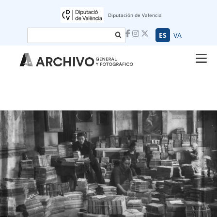
Diputación de Valencia
Buscar
ES
VA