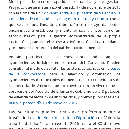
Municipios de menor capacidad económica y de gestión.
Proyecto que se materializó el pasado 17 de noviembre de 2015
con la firma de un
Convenio entre la Diputación de Valencia y la
Conselleria de Educación, Investigación, Cultura y Deporte
con la
que se abre una línea de colaboración con los ayuntamientos
encaminada a establecer y mantener sus archivos como un
servicio básico para la gestión administrativa de la propia
institución, garantizar el acceso a la información a los ciudadanos
y promover la protección del patrimonio documental.
Podrán participar en la convocatoria todos aquellos
ayuntamientos incluidos en el anexo del Convenio. Pueden
consultar el modo de solicitar las asistencias técnicas en la
bases
de la convocatoria
para la selección y ordenación los
ayuntamientos de municipios de menos de 10.000 habitantes de
la provincia de Valencia que no cuentan con archivero que se
aprobaron por Acuerdo de la Junta de Gobierno de la Diputación
de Valencia de fecha 27 de abril de 2016, y fueron publicadas en el
BOPV el pasado día 10 de mayo de 2016
.
Las solicitudes pueden realizarse preferentemente a
través de la
sede electrónica de la Diputación
de Valencia
a partir del día 11 de mayo de 2016 hasta el 30 de mayo