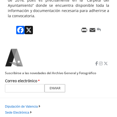
de 2016, pues es precisamente en la “Carpeta del
Ayuntamiento” donde se encuentra disponible toda la
información y documentación necesaria para adherirse a
la convocatoria.
Facebook
X
Print
Email
Suscribirse a las novedades del Archivo General y Fotográfico
Correo electrónico
Diputación de Valencia
Sede Electrónica
PIE