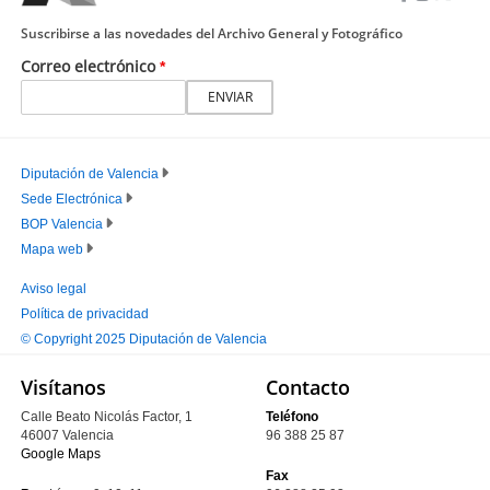
Suscribirse a las novedades del Archivo General y Fotográfico
Correo electrónico
Diputación de Valencia
Sede Electrónica
PIE
BOP Valencia
PRINCIPAL
Mapa web
Aviso legal
Política de privacidad
PIE
© Copyright 2025 Diputación de Valencia
SECUNDARIO
Visítanos
Contacto
Calle Beato Nicolás Factor, 1
Teléfono
46007 Valencia
96 388 25 87
Google Maps
Fax