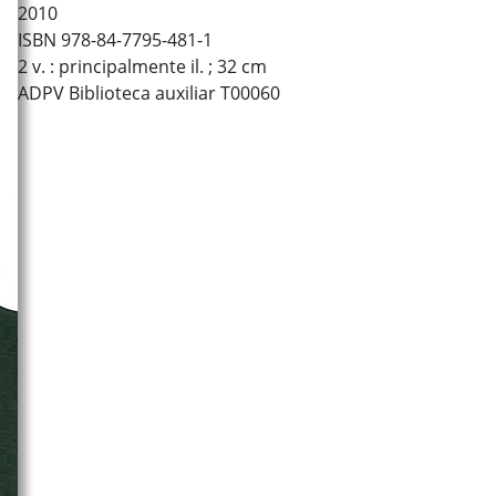
2010
ISBN 978-84-7795-481-1
2 v. : principalmente il. ; 32 cm
ADPV Biblioteca auxiliar T00060