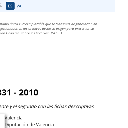
ES
VA
monio único e irreemplazable que se transmite de generación en
estionados en los archivos desde su origen para preservar su
ración Universal sobre los Archivos UNESCO
831 - 2010
te y el segundo con las fichas descriptivas
Valencia
Diputación de Valencia