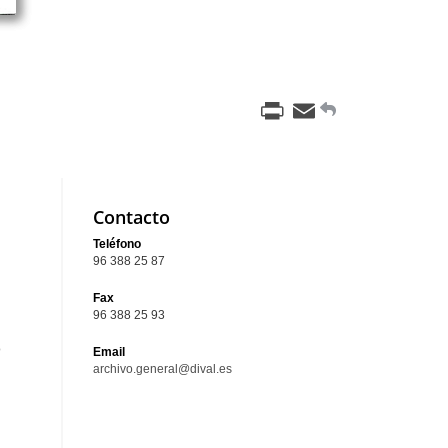
Print
Email
Contacto
Teléfono
96 388 25 87
Fax
96 388 25 93
o
Email
archivo.general@dival.es