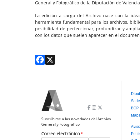
General y Fotográfico de la Diputación de Valencia
La edición a cargo del Archivo nace con la idea
herramienta fundamental para los archivos, bibli
posibilidad de perfeccionar, profundizar y amplia
con los datos que suelen aparecer en el document
Facebook
X
Diput
Sede
P
BOP 
P
Mapa
Suscribirse a las novedades del Archivo
General y Fotográfico
Aviso
Correo electrónico
Polít
P