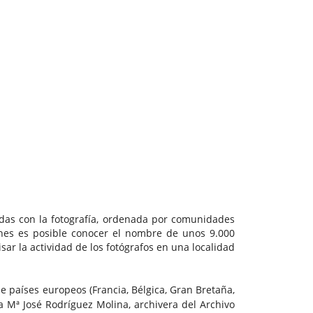
nadas con la fotografía, ordenada por comunidades
enes es posible conocer el nombre de unos 9.000
ar la actividad de los fotógrafos en una localidad
e países europeos (Francia, Bélgica, Gran Bretaña,
a Mª José Rodríguez Molina, archivera del Archivo