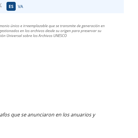
ES
VA
monio único e irreemplazable que se transmite de generación en
estionados en los archivos desde su origen para preservar su
ración Universal sobre los Archivos UNESCO
afos que se anunciaron en los anuarios y