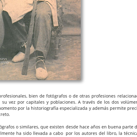
 profesionales, bien de fotógrafos o de otras profesiones relacio
a su vez por capitales y poblaciones. A través de los dos volúm
momento por la historiografía especializada y además permite precis
reto.
tógrafos o similares, que existen desde hace años en buena parte d
lmente ha sido llevada a cabo por los autores del libro, la técnic