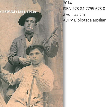
2014
ISBN 978-84-7795-673-0
2 vol., 33 cm
ADPV Biblioteca auxilia