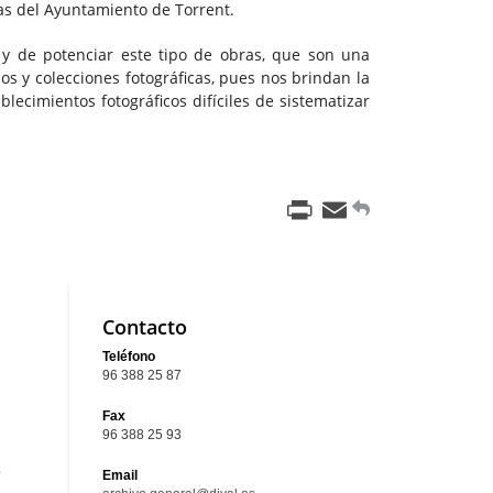
cas del Ayuntamiento de Torrent.
s y de potenciar este tipo de obras, que son una
s y colecciones fotográficas, pues nos brindan la
lecimientos fotográficos difíciles de sistematizar
Print
Email
Contacto
Teléfono
96 388 25 87
Fax
96 388 25 93
o
Email