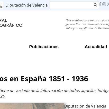
Buscar
Diputación de Valencia
"Los archivos conservan un patri
generación. Los documentos son g
valor y su significado. " - Decla
Publicaciones
Actualidad
os en España 1851 - 1936
iene un vaciado de la información de todos aquellos fotógr
36.
Diputación de Valencia