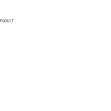
r P00617