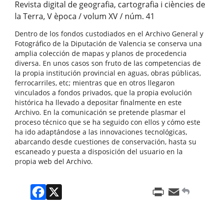
Revista digital de geografia, cartografia i ciències de
la Terra, V època / volum XV / núm. 41
Dentro de los fondos custodiados en el Archivo General y
Fotográfico de la Diputación de Valencia se conserva una
amplia colección de mapas y planos de procedencia
diversa. En unos casos son fruto de las competencias de
la propia institución provincial en aguas, obras públicas,
ferrocarriles, etc; mientras que en otros llegaron
vinculados a fondos privados, que la propia evolución
histórica ha llevado a depositar finalmente en este
Archivo. En la comunicación se pretende plasmar el
proceso técnico que se ha seguido con ellos y cómo este
ha ido adaptándose a las innovaciones tecnológicas,
abarcando desde cuestiones de conservación, hasta su
escaneado y puesta a disposición del usuario en la
propia web del Archivo.
Facebook
X
Print
Email