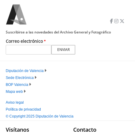
Suscribirse a las novedades del Archivo General y Fotográfico
Correo electrónico
Diputación de Valencia
Sede Electrónica
PIE
BOP Valencia
PRINCIPAL
Mapa web
Aviso legal
Política de privacidad
PIE
© Copyright 2025 Diputación de Valencia
SECUNDARIO
Visítanos
Contacto