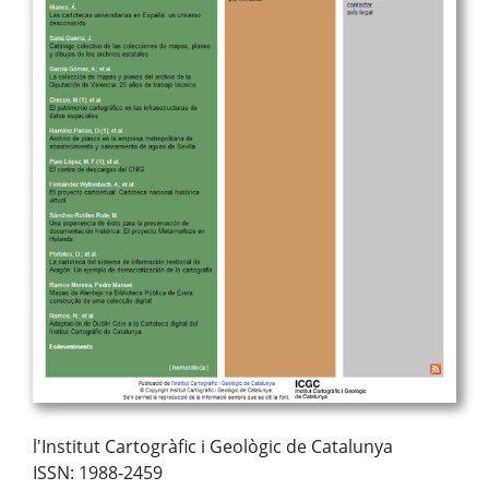
l'Institut Cartogràfic i Geològic de Catalunya
ISSN: 1988-2459