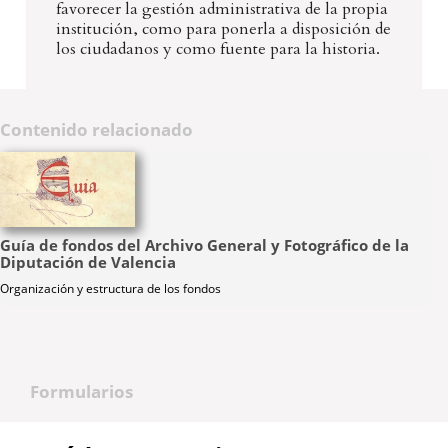
favorecer la gestión administrativa de la propia
institución, como para ponerla a disposición de
los ciudadanos y como fuente para la historia.
Contenido relacionado
Guía de fondos del Archivo General y Fotográfico de la
Diputación de Valencia
Organización y estructura de los fondos
Formularios