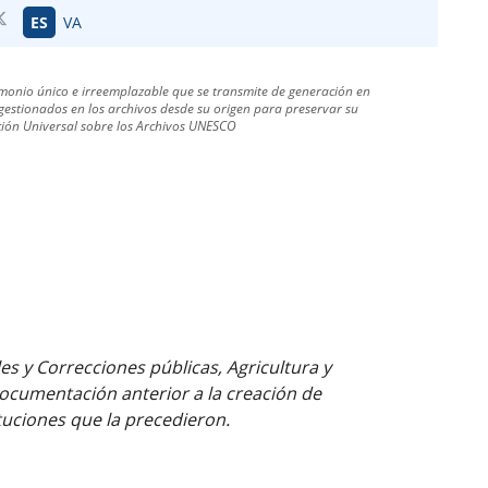
ES
VA
monio único e irreemplazable que se transmite de generación en
estionados en los archivos desde su origen para preservar su
ración Universal sobre los Archivos UNESCO
s y Correcciones públicas, Agricultura y
ocumentación anterior a la creación de
ituciones que la precedieron.