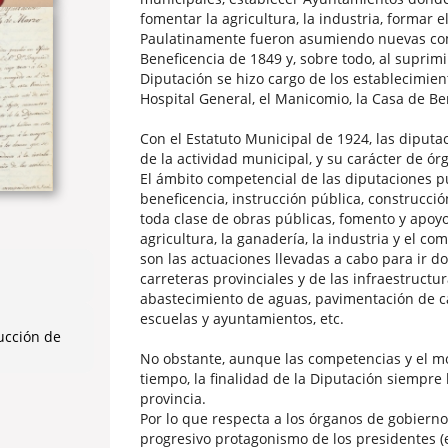
fomentar la agricultura, la industria, formar el
Paulatinamente fueron asumiendo nuevas compe
Beneficencia de 1849 y, sobre todo, al suprimi
Diputación se hizo cargo de los establecimien
Hospital General, el Manicomio, la Casa de Be
Con el Estatuto Municipal de 1924, las diputa
de la actividad municipal, y su carácter de ó
El ámbito competencial de las diputaciones p
beneficencia, instrucción pública, construcci
toda clase de obras públicas, fomento y apoyo 
agricultura, la ganadería, la industria y el c
son las actuaciones llevadas a cabo para ir d
carreteras provinciales y de las infraestructu
abastecimiento de aguas, pavimentación de ca
escuelas y ayuntamientos, etc.
ucción de
No obstante, aunque las competencias y el mo
tiempo, la finalidad de la Diputación siempre 
provincia.
Por lo que respecta a los órganos de gobiern
progresivo protagonismo de los presidentes (e