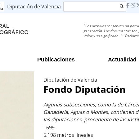
Buscar
Diputación de Valencia
"Los archivos conservan un patri
generación. Los documentos son g
valor y su significado. " - Decla
Publicaciones
Actualidad
Diputación de Valencia
Fondo Diputación
Algunas subsecciones, como la de Cárcele
Ganadería, Aguas o Montes, contienen d
las diputaciones, procedente de las inst
1699 -
5.198 metros lineales