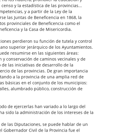
 censo y la estadística de las provincias...
tencias, y a partir de la Ley de la
rse las Juntas de Beneficencia en 1868, la
tos provinciales de Beneficencia como el
neficencia y la Casa de Misericordia.
ciones perdieron su función de tutela y control
rgano superior jerárquico de los Ayuntamientos.
uede resumirse en las siguientes áreas:
ón y conservación de caminos vecinales y de
de las iniciativas de desarrollo de la
omercio de las provincias. De gran importancia
otando a la provincia de una amplia red de
ras básicas en el conjunto de los municipios:
lles, alumbrado público, construcción de
do de ejercerlas han variado a lo largo del
ha sido la administración de los intereses de la
o de las Diputaciones, se puede hablar de un
l Gobernador Civil de la Provincia fue el