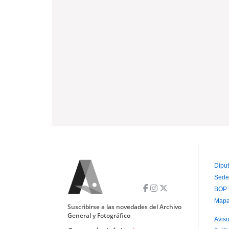
Diput
Sede
P
BOP 
P
Mapa
Suscribirse a las novedades del Archivo
General y Fotográfico
Aviso