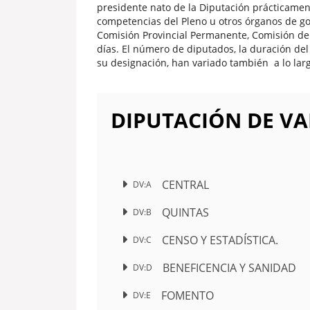
presidente nato de la Diputación prácticamen
competencias del Pleno u otros órganos de gob
Comisión Provincial Permanente, Comisión de
días. El número de diputados, la duración del 
su designación, han variado también a lo larg
DIPUTACIÓN DE VA
CENTRAL
DV:A
QUINTAS
DV:B
CENSO Y ESTADÍSTICA.
DV:C
BENEFICENCIA Y SANIDAD
DV:D
FOMENTO
DV:E