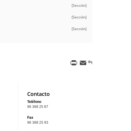
[Sección]
[Sección]
[Sección]
Print
Email
Contacto
Teléfono
96 388 25 87
Fax
96 388 25 93