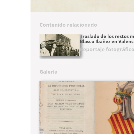
Contenido relacionado
Traslado de los restos 
Blasco Ibáñez en Valènc
Reportaje fotográfic
Galería