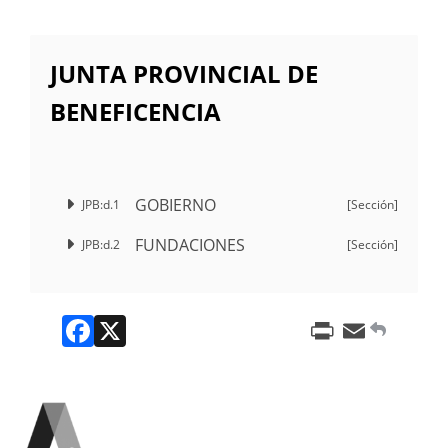
JUNTA PROVINCIAL DE
BENEFICENCIA
GOBIERNO
JPB:d.1
[Sección]
FUNDACIONES
JPB:d.2
[Sección]
Facebook
X
Print
Email