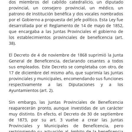
dos miembros del cabildo catedralicio, un diputado
provincial, un consejero provincial, un médico, un
patrono de institución benéfica y dos vocales nombrados
por el Gobierno a propuesta del jefe político. Esta Ley fue
desarrollada por el Reglamento de 14 de mayo de 1852,
que encargaba a las Juntas Provinciales el gobierno de
los establecimientos provinciales de beneficencia (art.
38).
El Decreto de 4 de noviembre de 1868 suprimió la Junta
General de Beneficencia, declarando cesantes a todos
sus empleados. Este Decreto se completaba con otro, de
17 de diciembre del mismo año, que suprimía las Juntas
provinciales y municipales, encomendando sus funciones
respectivamente a las Diputaciones y a los
Ayuntamientos (art. 2).
Sin embargo, las Juntas Provinciales de Beneficencia
reaparecerán pronto, aunque investidas de un carácter
muy distinto. En efecto, el Decreto de 30 de septiembre
de 1873, por su art. 3 vuelve a crear las Juntas
Provinciales y Municipales de Beneficencia, pero
restringiendo su actuación al ámbito de la beneficencia