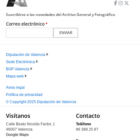
Suscribirse a las novedades del Archivo General y Fotográfico
Correo electrónico
Diputación de Valencia
Sede Electrónica
PIE
BOP Valencia
PRINCIPAL
Mapa web
Aviso legal
Política de privacidad
PIE
© Copyright 2025 Diputación de Valencia
SECUNDARIO
Visítanos
Contacto
Calle Beato Nicolás Factor, 1
Teléfono
46007 Valencia
96 388 25 87
Google Maps