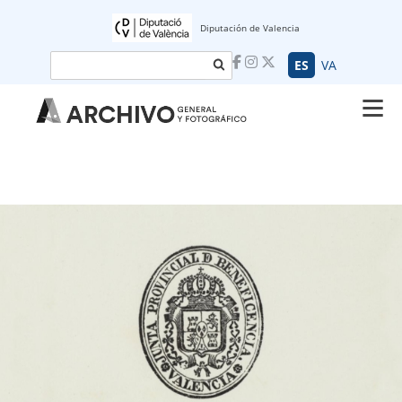
Diputación de Valencia
Buscar
ES
VA