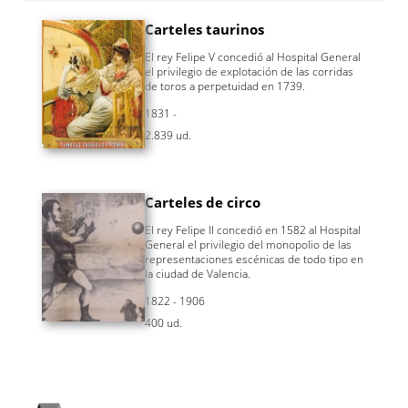
Carteles taurinos
El rey Felipe V concedió al Hospital General
el privilegio de explotación de las corridas
de toros a perpetuidad en 1739.
1831 -
2.839 ud.
Carteles de circo
El rey Felipe II concedió en 1582 al Hospital
General el privilegio del monopolio de las
representaciones escénicas de todo tipo en
la ciudad de Valencia.
1822 - 1906
400 ud.