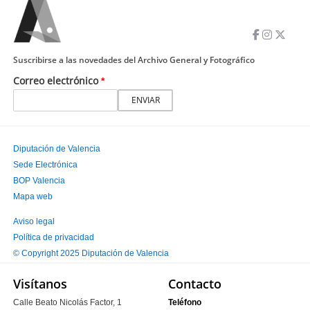
Suscribirse a las novedades del Archivo General y Fotográfico
Correo electrónico
Diputación de Valencia
Sede Electrónica
PIE
BOP Valencia
PRINCIPAL
Mapa web
Aviso legal
Política de privacidad
PIE
© Copyright 2025 Diputación de Valencia
SECUNDARIO
Visítanos
Contacto
Calle Beato Nicolás Factor, 1
Teléfono