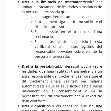
Dret a la limitació de tractament:
Podrà ser
limitat el tractament de les dades a instància de
la persona interessada quan:
S'impugne l'exactitud de les dades
El tractament siga il·lícit i no sol·licite el
dret de supressió
Els necessite en el transcurs d'una
reclamació.
S'ha fet ús del dret d'oposició i s'està
verificant si els motius legítims del
responsable prevalen sobre els de la
persona interessada.
Dret a la portabilitat:
L'interessat podrà rebre
les dades que haja facilitat i transmetre'ls a un
altre responsable del tractament sempre que el
dit tractament s'haja realitzat per mitjans
automatitzats i que la seua licitud s'haja basat
únicament en el consentiment o en la
necessitat del dit tractament per a l'execució
d'un contracte.
Dret d'oposició:
En els casos en què no siga
necessari el consentiment de la persona