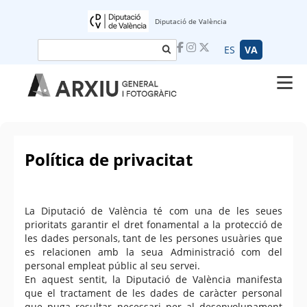
Diputació de València
Cerca
ES
VA
Política de privacitat
La Diputació de València té com una de les seues
prioritats garantir el dret fonamental a la protecció de
les dades personals, tant de les persones usuàries que
es relacionen amb la seua Administració com del
personal empleat públic al seu servei.
En aquest sentit, la Diputació de València manifesta
que el tractament de les dades de caràcter personal
que puga resultar necessari per al desenvolupament