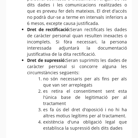
dits dades i les comunicacions realitzades o
que es preveu fer dels mateixos. El dret d'accés
no podrà dur-se a terme en intervals inferiors a
6 mesos, excepte causa justificada.
Dret de rectificació:
Seran rectificats les dades
de caràcter personal quan resulten inexactes o
incomplets. Si fóra necessari, la persona
interessada adjuntarà la documentació
justificativa de la dita rectificació.
Dret de supressió:
Seran suprimits les dades de
caràcter personal si concorre alguna les
circumstàncies següents:
no són necessaris per als fins per als
que van ser arreplegats
es retira el consentiment sent esta
l'única base de legitimació per al
tractament
es fa ús del dret d'oposició i no hi ha
altres motius legítims per al tractament.
existència d'una obligació legal que
establisca la supressió dels dits dades