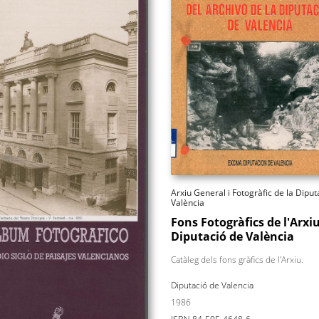
Arxiu General i Fotogràfic de la Diput
València
Fons Fotogràfics de l'Arxiu
Diputació de València
Catàleg dels fons gràfics de l'Arxiu.
Diputació de Valencia
1986