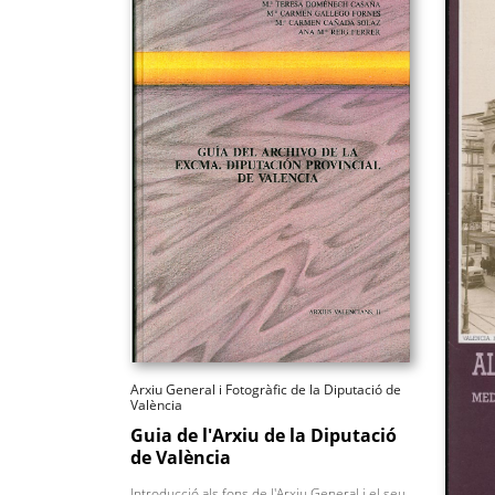
Arxiu General i Fotogràfic de la Diputació de
València
Guia de l'Arxiu de la Diputació
de València
Introducció als fons de l'Arxiu General i el seu