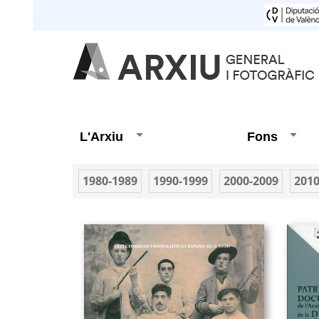
L'Arxiu
Fons
1980-1989
1990-1999
2000-2009
2010