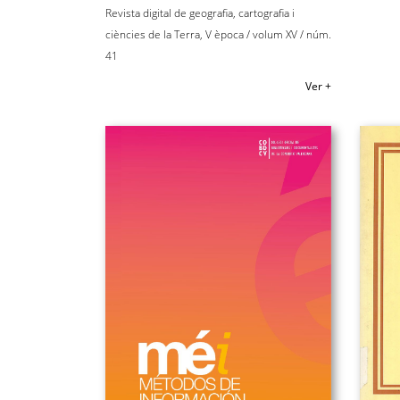
Revista digital de geografia, cartografia i
ciències de la Terra, V època / volum XV / núm.
41
Ver +