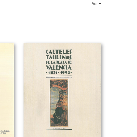
Ver +