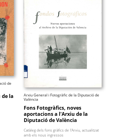
ació de
Arxiu General i Fotogràfic de la Diputació de
 de la
València
Fons Fotogràfics, noves
aportacions a l'Arxiu de la
Diputació de València
Catàleg dels fons gràfics de l'Arxiu, actualitzat
amb els nous ingressos