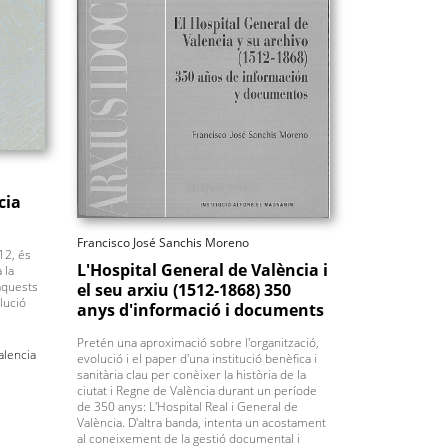
cia
Francisco José Sanchis Moreno
12, és
L'Hospital General de València i
 la
aquests
el seu arxiu (1512-1868) 350
lució
anys d'informació i documents
Pretén una aproximació sobre l'organització,
alencia
evolució i el paper d'una institució benèfica i
sanitària clau per conèixer la història de la
ciutat i Regne de València durant un període
de 350 anys: L'Hospital Real i General de
València. D'altra banda, intenta un acostament
al coneixement de la gestió documental i