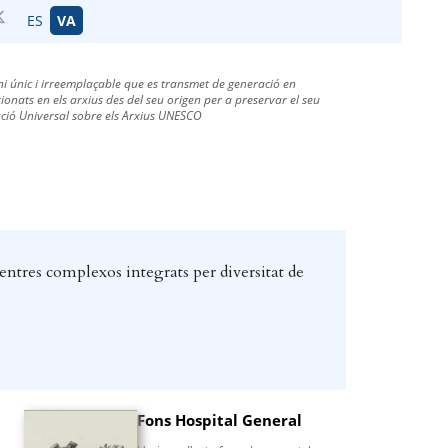
ES
VA
i únic i irreemplaçable que es transmet de generació en
onats en els arxius des del seu origen per a preservar el seu
aració Universal sobre els Arxius UNESCO
centres complexos integrats per diversitat de
Fons Hospital General