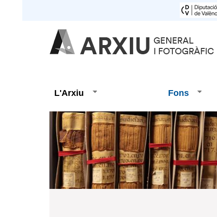
L'Arxiu
Fons