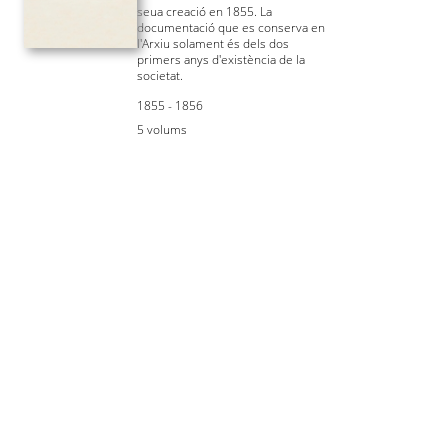
seua creació en 1855. La
documentació que es conserva en
l'Arxiu solament és dels dos
primers anys d'existència de la
societat.
1855 - 1856
5 volums