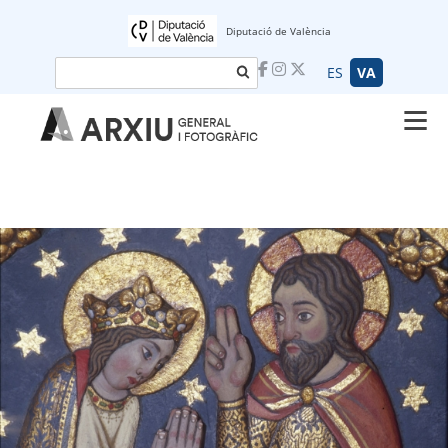
Diputació de València
Cerca
ES
VA