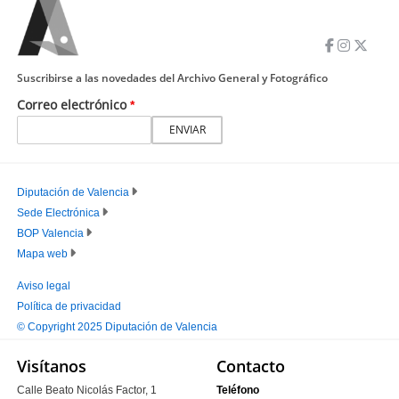
Suscribirse a las novedades del Archivo General y Fotográfico
Correo electrónico
Diputación de Valencia
Sede Electrónica
PIE
BOP Valencia
PRINCIPAL
Mapa web
Aviso legal
Política de privacidad
PIE
© Copyright 2025 Diputación de Valencia
SECUNDARIO
Visítanos
Contacto
Calle Beato Nicolás Factor, 1
Teléfono