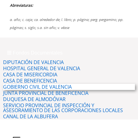
Abreviaturas:
a. año; c. caja; ca. alrededor de; l. libro; p. página; perg. pergamino; pp.
páginas; s. siglo; s.a. sin año; v. véase
Fondos Documentales
DIPUTACIÓN DE VALENCIA
HOSPITAL GENERAL DE VALENCIA
CASA DE MISERICORDIA
CASA DE BENEFICENCIA
GOBIERNO CIVIL DE VALENCIA
JUNTA PROVINCIAL DE BENEFICENCIA
DUQUESA DE ALMODÓVAR
SERVICIO PROVINCIAL DE INSPECCIÓN Y
ASESORAMIENTO DE LAS CORPORACIONES LOCALES
CANAL DE LA ALBUFERA