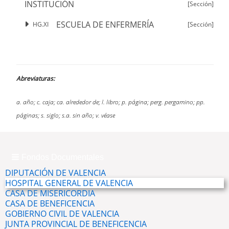
INSTITUCIÓN
[Sección]
ESCUELA DE ENFERMERÍA
HG.XI
[Sección]
Abreviaturas:
a. año; c. caja; ca. alrededor de; l. libro; p. página; perg. pergamino; pp.
páginas; s. siglo; s.a. sin año; v. véase
Fondos Documentales
DIPUTACIÓN DE VALENCIA
HOSPITAL GENERAL DE VALENCIA
CASA DE MISERICORDIA
CASA DE BENEFICENCIA
GOBIERNO CIVIL DE VALENCIA
JUNTA PROVINCIAL DE BENEFICENCIA