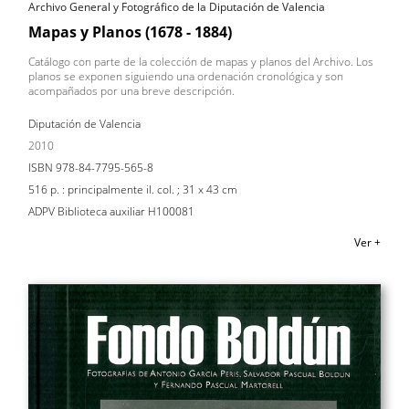
Archivo General y Fotográfico de la Diputación de Valencia
Mapas y Planos (1678 - 1884)
Catálogo con parte de la colección de mapas y planos del Archivo. Los
planos se exponen siguiendo una ordenación cronológica y son
acompañados por una breve descripción.
Diputación de Valencia
2010
ISBN 978-84-7795-565-8
516 p. : principalmente il. col. ; 31 x 43 cm
ADPV Biblioteca auxiliar H100081
Ver +