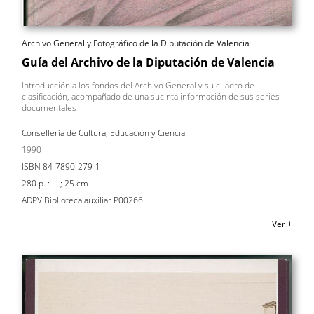
Archivo General y Fotográfico de la Diputación de Valencia
Guía del Archivo de la Diputación de Valencia
Introducción a los fondos del Archivo General y su cuadro de
clasificación, acompañado de una sucinta información de sus series
documentales
Consellería de Cultura, Educación y Ciencia
1990
ISBN 84-7890-279-1
280 p. : il. ; 25 cm
ADPV Biblioteca auxiliar P00266
Ver +