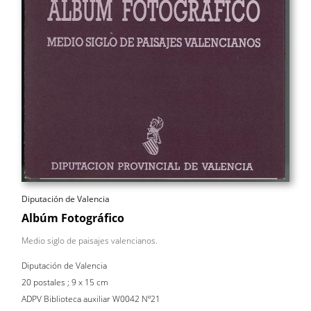
Diputación de Valencia
Albúm Fotográfico
Medio siglo de paisajes valencianos.
Diputación de Valencia
20 postales ; 9 x 15 cm
ADPV Biblioteca auxiliar W0042 Nº21