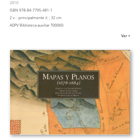
2010
ISBN 978-84-7795-481-1
2 v. : principalmente il. ; 32 cm
ADPV Biblioteca auxiliar T00060
Ver +