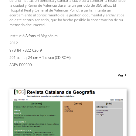
de una institución benéfica y sanitaria clave para conocer la historia de
la ciudad y Reino de Valencia durante un periodo de 350 años: El
Hospital Real y General de Valencia. Por otra parte, intenta un
acercamiento al conocimiento de la gestión documental y archivística
de este centro sanitario, que ha hecho posible la conservación de su
memoria documental.
Institució Alfons el Magnànim
2012
978-84-7822-626-9
291 p. : il. ; 24 cm + 1 disco (CD-ROM)
ADPV P00599.
Ver +