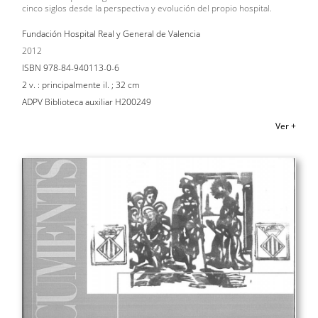
cinco siglos desde la perspectiva y evolución del propio hospital.
Fundación Hospital Real y General de Valencia
2012
ISBN 978-84-940113-0-6
2 v. : principalmente il. ; 32 cm
ADPV Biblioteca auxiliar H200249
Ver +