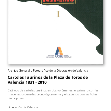
Archivo General y Fotográfico de la Diputación de Valencia
Carteles Taurinos de la Plaza de Toros de
Valencia 1831 - 2010
Catálogo de carteles taurinos en dos volúmenes, el primero con las
imágenes ordenadas cronológicamente y el segundo con las fichas
descriptivas
Diputación de Valencia