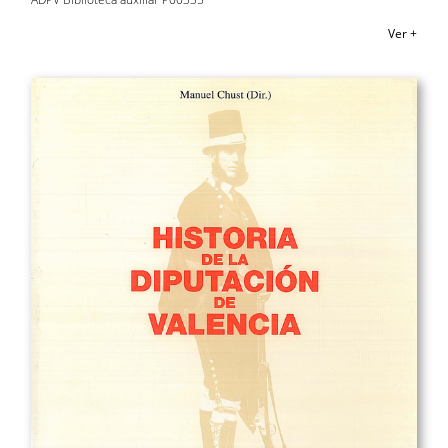
Ver +