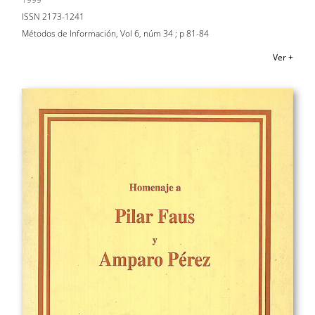
ISSN 2173-1241
Métodos de Información, Vol 6, núm 34 ; p 81-84
Ver +