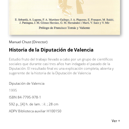
Manuel Chust (Director)
Historia de la Diputación de Valencia
Estudio fruto del trabajo llevado a cabo por un grupo de científicos
sociales que durante casi tres años han indagado el pasado de la
Diputación. El resultado final es una explicación completa, abierta y
sugerente de la historia de la Diputación de Valencia
Diputación de Valencia
1995
ISBN 84-7795-978-1
592 p., [4] h. de lam. : il. ; 28 cm
ADPV Biblioteca auxiliar H100150
Ver +