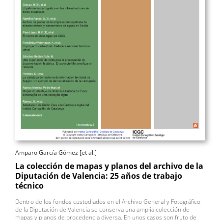
Amparo García Gómez [et al.]
La colección de mapas y planos del archivo de la
Diputación de Valencia: 25 años de trabajo
técnico
Dentro de los fondos custodiados en el Archivo General y Fotográfico
de la Diputación de Valencia se conserva una amplia colección de
mapas y planos de procedencia diversa. En unos casos son fruto de